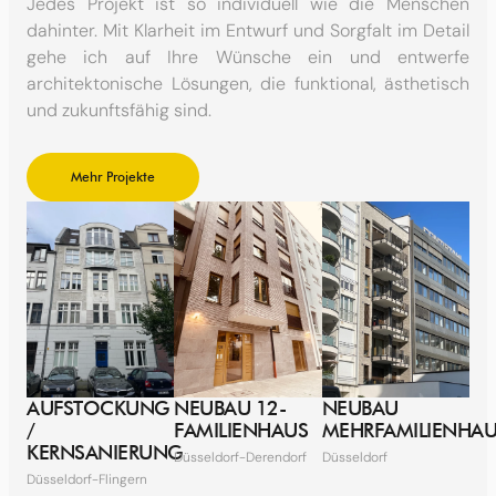
Jedes Projekt ist so individuell wie die Menschen
dahinter. Mit Klarheit im Entwurf und Sorgfalt im Detail
gehe ich auf Ihre Wünsche ein und entwerfe
architektonische Lösungen, die funktional, ästhetisch
und zukunftsfähig sind.
Mehr Projekte
AUFSTOCKUNG
NEUBAU 12-
NEUBAU
/
FAMILIENHAUS
MEHRFAMILIENHA
KERNSANIERUNG
Düsseldorf-Derendorf
Düsseldorf
Düsseldorf-Flingern