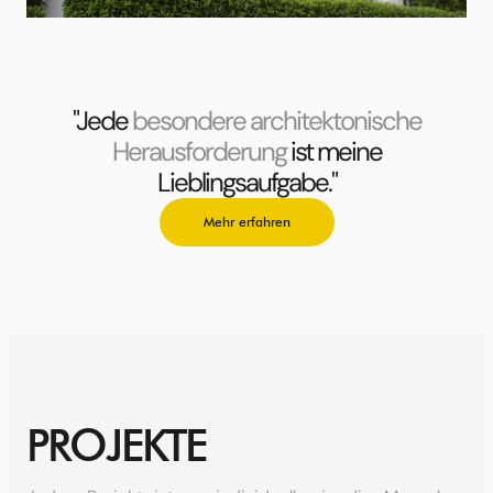
"Jede
besondere architektonische
Herausforderung
ist meine
Lieblingsaufgabe."
Mehr erfahren
PROJEKTE